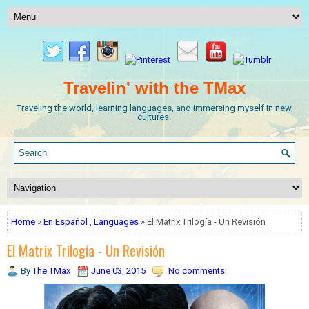
Travelin' with the TMax
Traveling the world, learning languages, and immersing myself in new
cultures.
Home
»
En Español
,
Languages
» El Matrix Trilogía - Un Revisión
El Matrix Trilogía - Un Revisión
By
The TMax
June 03, 2015
No comments: