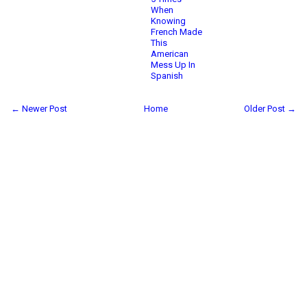
When
Knowing
French Made
This
American
Mess Up In
Spanish
← Newer Post
Home
Older Post →